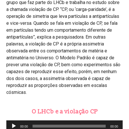
grupo que faz parte do LHCb e trabalha no estudo sobre
a chamada violação de CP. “CP, ou ‘carga-paridade’, é a
operação de simetria que leva partículas a antipartículas
e vice-versa. Quando se fala em violação de CP, se fala
em partículas tendo um comportamento diferente de
antipartículas”, explica a pesquisadora. Em outras
palavras, a violação de CP é a própria assimetria
observada entre os comportamentos de matéria e
antimatéria no Universo. O Modelo Padrão é capaz de
prever uma violação de CP, bem como experimentos são
capazes de reproduzir esse efeito, porém, em nenhum
dos dois casos, a assimetria observada é capaz de
reproduzir as proporções observadas em escalas
cósmicas.
O LHCb e a violação CP
Audio
00:00
00:00
Player