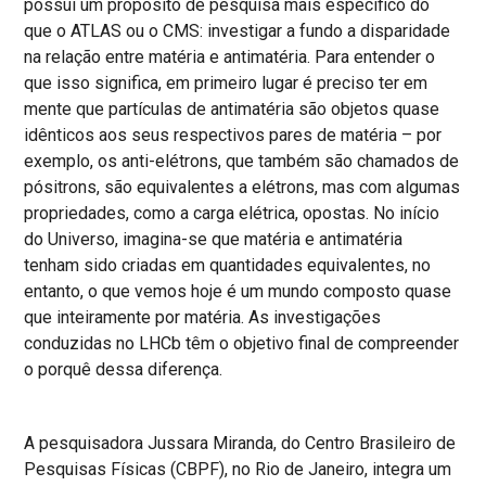
possui um propósito de pesquisa mais específico do
que o ATLAS ou o CMS: investigar a fundo a disparidade
na relação entre matéria e antimatéria. Para entender o
que isso significa, em primeiro lugar é preciso ter em
mente que partículas de antimatéria são objetos quase
idênticos aos seus respectivos pares de matéria – por
exemplo, os anti-elétrons, que também são chamados de
pósitrons, são equivalentes a elétrons, mas com algumas
propriedades, como a carga elétrica, opostas. No início
do Universo, imagina-se que matéria e antimatéria
tenham sido criadas em quantidades equivalentes, no
entanto, o que vemos hoje é um mundo composto quase
que inteiramente por matéria. As investigações
conduzidas no LHCb têm o objetivo final de compreender
o porquê dessa diferença.
A pesquisadora Jussara Miranda, do Centro Brasileiro de
Pesquisas Físicas (CBPF), no Rio de Janeiro, integra um