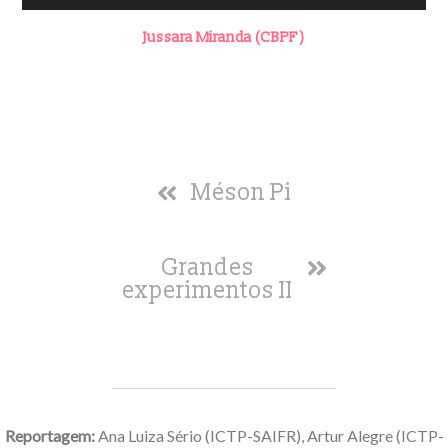
Jussara Miranda (CBPF)
Méson Pi
Grandes
experimentos II
Reportagem:
Ana Luiza Sério (ICTP-SAIFR), Artur Alegre
(ICTP-