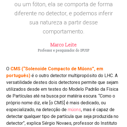
ou um fóton, ela se comporta de forma
diferente no detector, e podemos inferir
sua natureza a partir desse
comportamento.
Marco Leite
Professor e pesquisador do IFUSP
O
CMS (“Solenoide Compacto de Múons”, em
português)
é o outro detector multipropósito do LHC. A
versatilidade destes dois detectores permite que sejam
utilizados desde em testes do Modelo Padrão da Física
de Partículas até na busca por matéria escura. “Como o
próprio nome diz, ele [o CMS] é mais dedicado, ou
especializado, na detecção de
múons
, mas é capaz de
detectar qualquer tipo de partícula que seja produzida no
detector”, explica Sérgio Novaes, professor do Instituto