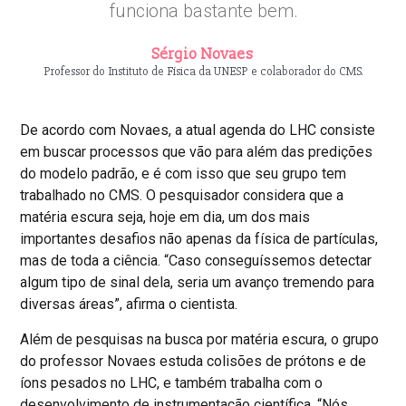
funciona bastante bem.
Sérgio Novaes
Professor do Instituto de Física da UNESP e colaborador do CMS.
De acordo com Novaes, a atual agenda do LHC consiste
em buscar processos que vão para além das predições
do modelo padrão, e é com isso que seu grupo tem
trabalhado no CMS. O pesquisador considera que a
matéria escura seja, hoje em dia, um dos mais
importantes desafios não apenas da física de partículas,
mas de toda a ciência. “Caso conseguíssemos detectar
algum tipo de sinal dela, seria um avanço tremendo para
diversas áreas”, afirma o cientista.
Além de pesquisas na busca por matéria escura, o grupo
do professor Novaes estuda colisões de prótons e de
íons pesados no LHC, e também trabalha com o
desenvolvimento de instrumentação científica. “Nós