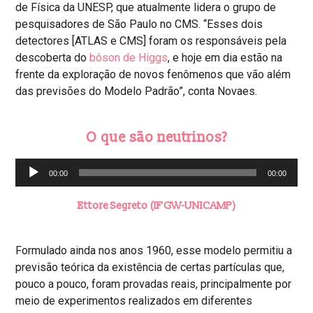
de Física da UNESP, que atualmente lidera o grupo de
pesquisadores de São Paulo no CMS. “Esses dois
detectores [ATLAS e CMS] foram os responsáveis pela
descoberta do
bóson de Higgs
, e hoje em dia estão na
frente da exploração de novos fenômenos que vão além
das previsões do Modelo Padrão”, conta Novaes.
O que são neutrinos?
Audio
00:00
00:00
Player
Ettore Segreto (IFGW-UNICAMP)
Formulado ainda nos anos 1960, esse modelo permitiu a
previsão teórica da existência de certas partículas que,
pouco a pouco, foram provadas reais, principalmente por
meio de experimentos realizados em diferentes