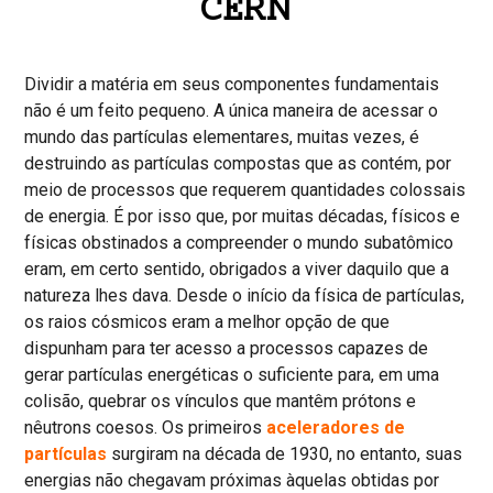
CERN
Dividir a matéria em seus componentes fundamentais
não é um feito pequeno. A única maneira de acessar o
mundo das partículas elementares, muitas vezes, é
destruindo as partículas compostas que as contém, por
meio de processos que requerem quantidades colossais
de energia. É por isso que, por muitas décadas, físicos e
físicas obstinados a compreender o mundo subatômico
eram, em certo sentido, obrigados a viver daquilo que a
natureza lhes dava. Desde o início da física de partículas,
os raios cósmicos eram a melhor opção de que
dispunham para ter acesso a processos capazes de
gerar partículas energéticas o suficiente para, em uma
colisão, quebrar os vínculos que mantêm prótons e
nêutrons coesos. Os primeiros
aceleradores de
partículas
surgiram na década de 1930, no entanto, suas
energias não chegavam próximas àquelas obtidas por