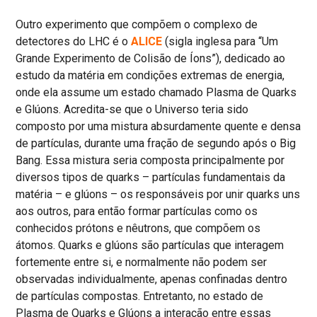
Outro experimento que compõem o complexo de
detectores do LHC é o
ALICE
(sigla inglesa para “Um
Grande Experimento de Colisão de Íons”), dedicado ao
estudo da matéria em condições extremas de energia,
onde ela assume um estado chamado Plasma de Quarks
e Glúons. Acredita-se que o Universo teria sido
composto por uma mistura absurdamente quente e densa
de partículas, durante uma fração de segundo após o Big
Bang. Essa mistura seria composta principalmente por
diversos tipos de quarks – partículas fundamentais da
matéria – e glúons – os responsáveis por unir quarks uns
aos outros, para então formar partículas como os
conhecidos prótons e nêutrons, que compõem os
átomos. Quarks e glúons são partículas que interagem
fortemente entre si, e normalmente não podem ser
observadas individualmente, apenas confinadas dentro
de partículas compostas. Entretanto, no estado de
Plasma de Quarks e Glúons a interação entre essas