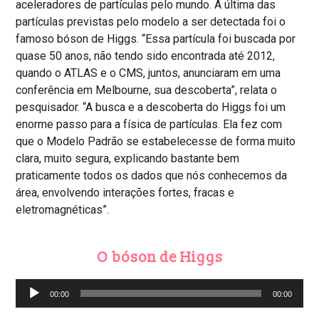
aceleradores de partículas pelo mundo. A última das
partículas previstas pelo modelo a ser detectada foi o
famoso bóson de Higgs. “Essa partícula foi buscada por
quase 50 anos, não tendo sido encontrada até 2012,
quando o ATLAS e o CMS, juntos, anunciaram em uma
conferência em Melbourne, sua descoberta”, relata o
pesquisador. “A busca e a descoberta do Higgs foi um
enorme passo para a física de partículas. Ela fez com
que o Modelo Padrão se estabelecesse de forma muito
clara, muito segura, explicando bastante bem
praticamente todos os dados que nós conhecemos da
área, envolvendo interações fortes, fracas e
eletromagnéticas”.
O bóson de Higgs
Audio
00:00
00:00
Player