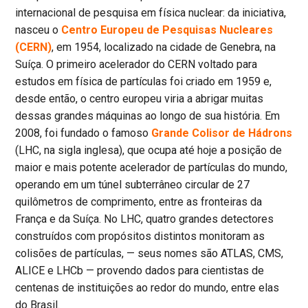
internacional de pesquisa em física nuclear: da iniciativa,
nasceu o
Centro Europeu de Pesquisas Nucleares
(CERN)
, em 1954, localizado na cidade de Genebra, na
Suíça. O primeiro acelerador do CERN voltado para
estudos em física de partículas foi criado em 1959 e,
desde então, o centro europeu viria a abrigar muitas
dessas grandes máquinas ao longo de sua história. Em
2008, foi fundado o famoso
Grande Colisor de Hádrons
(LHC, na sigla inglesa), que ocupa até hoje a posição de
maior e mais potente acelerador de partículas do mundo,
operando em um túnel subterrâneo circular de 27
quilômetros de comprimento, entre as fronteiras da
França e da Suíça. No LHC, quatro grandes detectores
construídos com propósitos distintos monitoram as
colisões de partículas, — seus nomes são ATLAS, CMS,
ALICE e LHCb — provendo dados para cientistas de
centenas de instituições ao redor do mundo, entre elas
do Brasil.