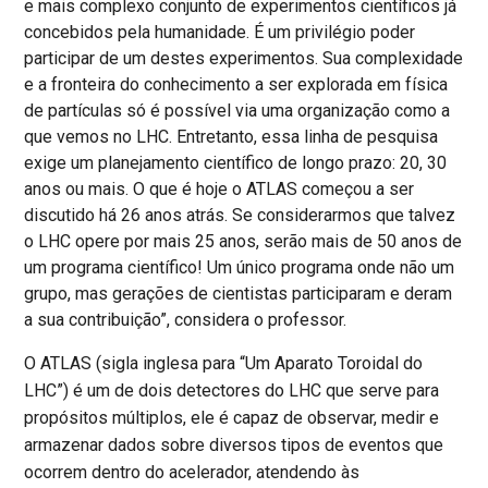
e mais complexo conjunto de experimentos científicos já
concebidos pela humanidade. É um privilégio poder
participar de um destes experimentos. Sua complexidade
e a fronteira do conhecimento a ser explorada em física
de partículas só é possível via uma organização como a
que vemos no LHC. Entretanto, essa linha de pesquisa
exige um planejamento científico de longo prazo: 20, 30
anos ou mais. O que é hoje o ATLAS começou a ser
discutido há 26 anos atrás. Se considerarmos que talvez
o LHC opere por mais 25 anos, serão mais de 50 anos de
um programa científico! Um único programa onde não um
grupo, mas gerações de cientistas participaram e deram
a sua contribuição”, considera o professor.
O ATLAS (sigla inglesa para “Um Aparato Toroidal do
LHC”) é um de dois detectores do LHC que serve para
propósitos múltiplos, ele é capaz de observar, medir e
armazenar dados sobre diversos tipos de eventos que
ocorrem dentro do acelerador, atendendo às