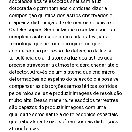
acoplados aos telescópios analisam a luz 
detectada e permitem aos cientistas dizer a 
composição química dos astros observados e 
mapear a distribuição de elementos no universo. 
Os telescópios Gemini também contam com um 
complexo sistema de óptica adaptativa, uma 
tecnologia que permite corrigir erros que 
acontecem no processo de detecção da luz: a 
turbulência do ar distorce a luz dos astros que 
precisa atravessar a atmosfera para chegar até o 
detector. Através de um sistema que cria micro-
deformações no espelho do telescópio é possível 
compensar as distorções atmosféricas sofridas 
pelos raios de luz e produzir imagens de resolução 
muito alta. Dessa maneira, telescópios terrestres 
são capazes de produzir imagens com uma 
qualidade semelhante a de telescópios espaciais, 
que naturalmente não sofrem com as distorções 
atmosféricas.