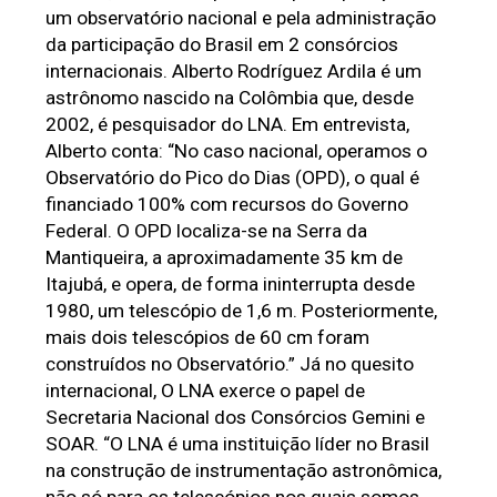
um observatório nacional e pela administração 
da participação do Brasil em 2 consórcios 
internacionais. Alberto Rodríguez Ardila é um 
astrônomo nascido na Colômbia que, desde 
2002, é pesquisador do LNA. Em entrevista, 
Alberto conta: “No caso nacional, operamos o 
Observatório do Pico do Dias (OPD), o qual é 
financiado 100% com recursos do Governo 
Federal. O OPD localiza-se na Serra da 
Mantiqueira, a aproximadamente 35 km de 
Itajubá, e opera, de forma ininterrupta desde 
1980, um telescópio de 1,6 m. Posteriormente, 
mais dois telescópios de 60 cm foram 
construídos no Observatório.” Já no quesito 
internacional, O LNA exerce o papel de 
Secretaria Nacional dos Consórcios Gemini e 
SOAR. “O LNA é uma instituição líder no Brasil 
na construção de instrumentação astronômica, 
não só para os telescópios nos quais somos 