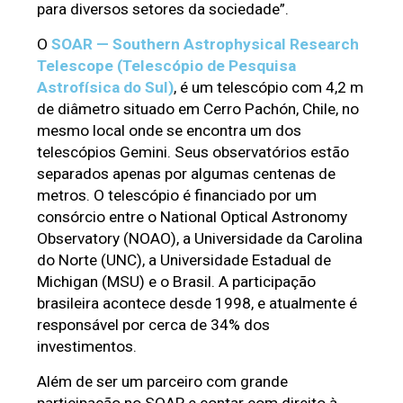
para diversos setores da sociedade”.
O 
SOAR — Southern Astrophysical Research 
Telescope (Telescópio de Pesquisa 
Astrofísica do Sul)
, é um telescópio com 4,2 m 
de diâmetro situado em Cerro Pachón, Chile, no 
mesmo local onde se encontra um dos 
telescópios Gemini. Seus observatórios estão 
separados apenas por algumas centenas de 
metros. O telescópio é financiado por um 
consórcio entre o National Optical Astronomy 
Observatory (NOAO), a Universidade da Carolina 
do Norte (UNC), a Universidade Estadual de 
Michigan (MSU) e o Brasil. A participação 
brasileira acontece desde 1998, e atualmente é 
responsável por cerca de 34% dos 
investimentos.
Além de ser um parceiro com grande 
participação no SOAR e contar com direito à 