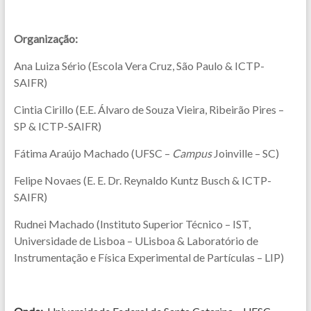
Organização:
Ana Luiza Sério (Escola Vera Cruz, São Paulo & ICTP-
SAIFR)
Cintia Cirillo (E.E. Álvaro de Souza Vieira, Ribeirão Pires –
SP & ICTP-SAIFR)
Fátima Araújo Machado (UFSC –
Campus
Joinville – SC)
Felipe Novaes (E. E. Dr. Reynaldo Kuntz Busch & ICTP-
SAIFR)
Rudnei Machado (Instituto Superior Técnico – IST,
Universidade de Lisboa – ULisboa & Laboratório de
Instrumentação e Física Experimental de Partículas – LIP)