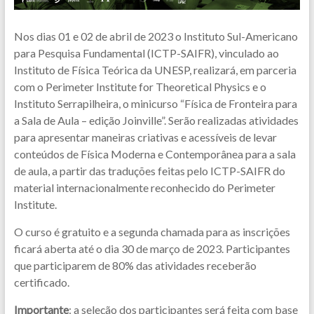
Nos dias 01 e 02 de abril de 2023 o Instituto Sul-Americano
para Pesquisa Fundamental (ICTP-SAIFR), vinculado ao
Instituto de Física Teórica da UNESP, realizará, em parceria
com o Perimeter Institute for Theoretical Physics e o
Instituto Serrapilheira, o minicurso “Física de Fronteira para
a Sala de Aula – edição Joinville”. Serão realizadas atividades
para apresentar maneiras criativas e acessíveis de levar
conteúdos de Física Moderna e Contemporânea para a sala
de aula, a partir das traduções feitas pelo ICTP-SAIFR do
material internacionalmente reconhecido do Perimeter
Institute.
O curso é gratuito e a segunda chamada para as inscrições
ficará aberta até o dia 30 de março de 2023. Participantes
que participarem de 80% das atividades receberão
certificado.
Importante
: a seleção dos participantes será feita com base