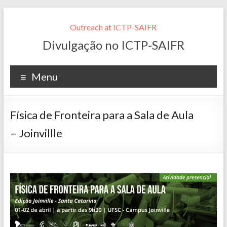
Outreach at ICTP-SAIFR
Divulgação no ICTP-SAIFR
Menu
Física de Fronteira para a Sala de Aula
– Joinvillle