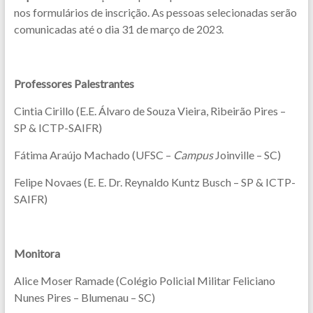
nos formulários de inscrição. As pessoas selecionadas serão
comunicadas até o dia 31 de março de 2023.
Professores Palestrantes
Cintia Cirillo (E.E. Álvaro de Souza Vieira, Ribeirão Pires –
SP & ICTP-SAIFR)
Fátima Araújo Machado (UFSC –
Campus
Joinville – SC)
Felipe Novaes (E. E. Dr. Reynaldo Kuntz Busch – SP & ICTP-
SAIFR)
Monitora
Alice Moser Ramade (Colégio Policial Militar Feliciano
Nunes Pires – Blumenau – SC)