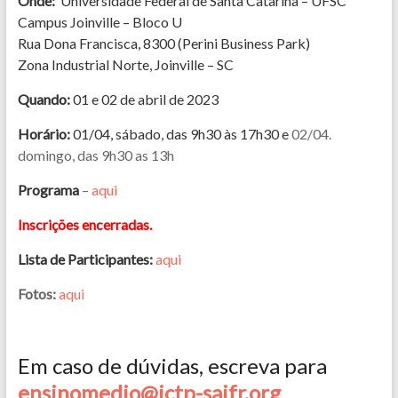
Onde:
Universidade Federal de Santa Catarina – UFSC
Campus Joinville – Bloco U
Rua Dona Francisca, 8300 (Perini Business Park)
Zona Industrial Norte, Joinville – SC
Quando:
01 e 02 de abril de 2023
Horário:
01/04, sábado, das 9h30 às 17h30 e
02/04.
domingo, das 9h30 as 13h
Programa
–
aqui
Inscrições encerradas.
Lista de Participantes:
aqui
Fotos:
aqui
Em caso de dúvidas, escreva para
ensinomedio@ictp-saifr.org