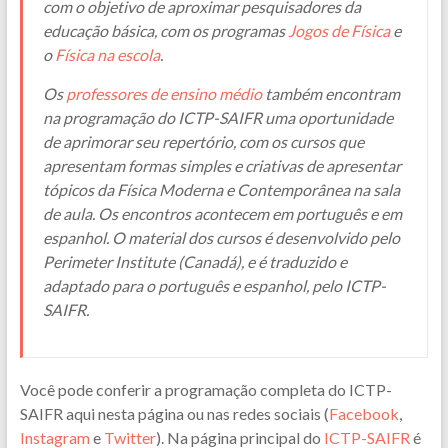
com o objetivo de aproximar pesquisadores da
educação básica, com os programas
Jogos de Física
e
o
Física na escola
.
Os
professores de ensino médio
também encontram
na programação do ICTP-SAIFR uma oportunidade
de aprimorar seu repertório, com os cursos que
apresentam formas simples e criativas de apresentar
tópicos da Física Moderna e Contemporânea na sala
de aula. Os encontros acontecem em português e em
espanhol. O material dos cursos é desenvolvido pelo
Perimeter Institute (Canadá), e é traduzido e
adaptado para o português e espanhol, pelo ICTP-
SAIFR.
Você pode conferir a programação completa do ICTP-
SAIFR aqui nesta página ou nas redes sociais (
Facebook
,
Instagram
e
Twitter
). Na página principal do
ICTP-SAIFR
é