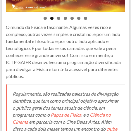
O mundo da Física é fascinante. Algumas vezes rico e
complexo, outras vezes simples e cristalino, é por um lado
fundamental e filosófico e por outro lado aplicado e
tecnológico. É por todas essas camadas que vale a pena
conhecer esse grande universo! Com isso em mente, o
ICTP-SAIFR desenvolveu uma programação diversificada
para divulgar a Física e torná-la acessível para diferentes
públicos.
Regularmente, são realizadas palestras de divulgação
científica, que tem como principal objetivo aproximar
o público geral dos temas atuais de ciência, em
programas como o
Papos de Fìsica
, e o
Ciência no
Cinema
em parceria com o Cine Belas Artes. Além
disso a cada dois meses temos um encontro do
clube