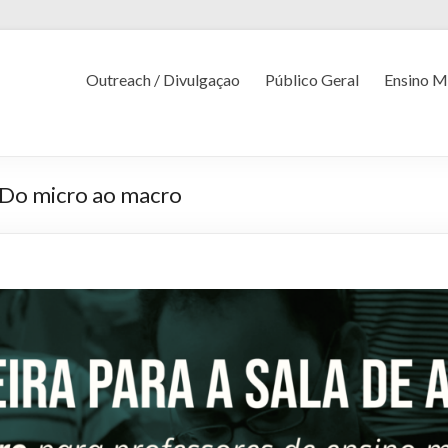
Outreach / Divulgaçao
Público Geral
Ensino M
– Do micro ao macro