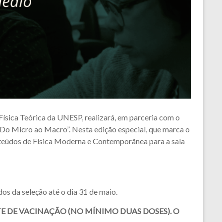
Física Teórica da UNESP, realizará, em parceria com o
a – Do Micro ao Macro”. Nesta edição especial, que marca o
conteúdos de Física Moderna e Contemporânea para a sala
dos da seleção até o dia 31 de maio.
 DE VACINAÇÃO (NO MÍNIMO DUAS DOSES). O