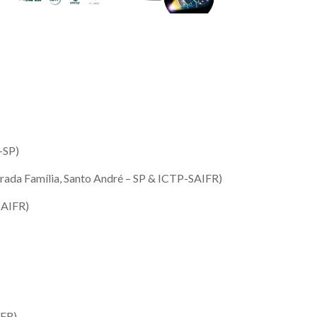
-SP)
agrada Família, Santo André – SP & ICTP-SAIFR)
SAIFR)
IFR)