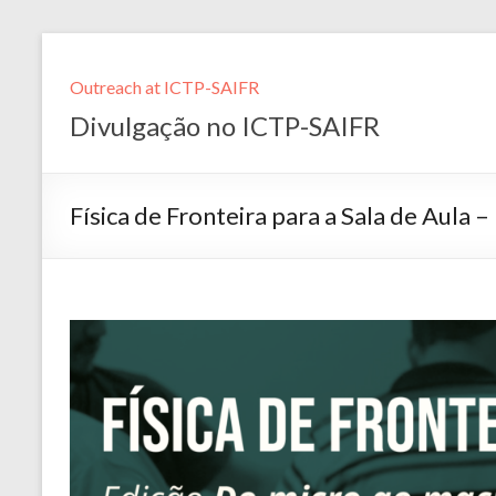
Outreach at ICTP-SAIFR
Divulgação no ICTP-SAIFR
Física de Fronteira para a Sala de Aula 