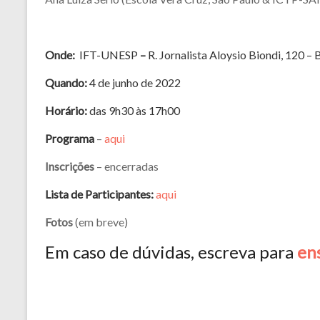
Onde:
IFT-UNESP
–
R. Jornalista Aloysio Biondi, 120 – 
Quando:
4 de junho de 2022
Horário:
das 9h30 às 17h00
Programa
–
aqui
Inscrições
– encerradas
Lista de Participantes:
aqui
Fotos
(em breve)
Em caso de dúvidas, escreva para
en