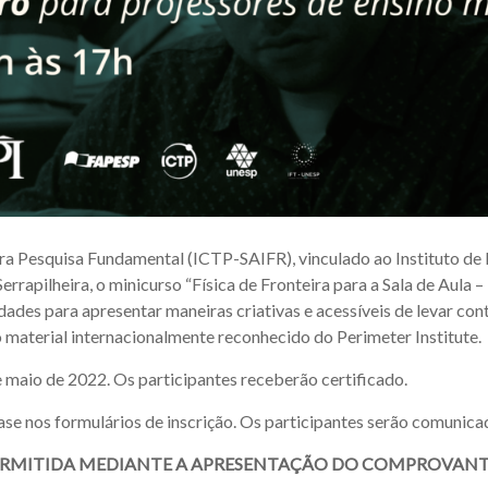
ra Pesquisa Fundamental (ICTP-SAIFR), vinculado ao Instituto de 
 Serrapilheira, o minicurso “Física de Fronteira para a Sala de Aul
vidades para apresentar maneiras criativas e acessíveis de levar 
o material internacionalmente reconhecido do Perimeter Institute.
de maio de 2022. Os participantes receberão certificado.
base nos formulários de inscrição. Os participantes serão comunica
PERMITIDA MEDIANTE A APRESENTAÇÃO DO COMPROVANTE