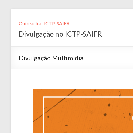
Outreach at ICTP-SAIFR
Divulgação no ICTP-SAIFR
Divulgação Multimídia