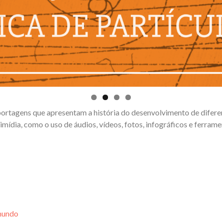
ortagens que apresentam a história do desenvolvimento de diferen
ídia, como o uso de áudios, vídeos, fotos, infográficos e ferramen
 mundo