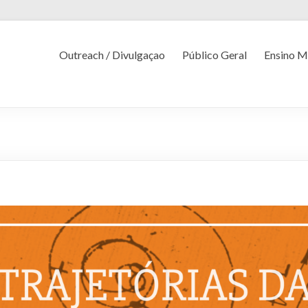
Outreach / Divulgaçao
Público Geral
Ensino M