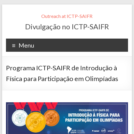
Outreach at ICTP-SAIFR
Divulgação no ICTP-SAIFR
Menu
Programa ICTP-SAIFR de Introdução à
Física para Participação em Olimpíadas