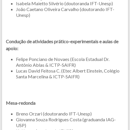
Isabela Maietto Silvério (doutoranda IFT-Unesp)
João Caetano Oliveira Carvalho (doutorando IFT-
Unesp)
Condução de atividades prático-experimentais e aulas de
apoio:
Felipe Ponciano de Novaes (
Escola Estadual Dr.
Antônio Ablas & ICTP-SAIFR)
Lucas David Feitosa C. (Etec Albert Einstein, Colégio
Santa Marcelina & ICTP-SAIFR)
Mesa-redonda
Breno Orzari (doutorando IFT-Unesp)
Giovanna Souza Rodrigues Costa (graduanda IAG-
USP)