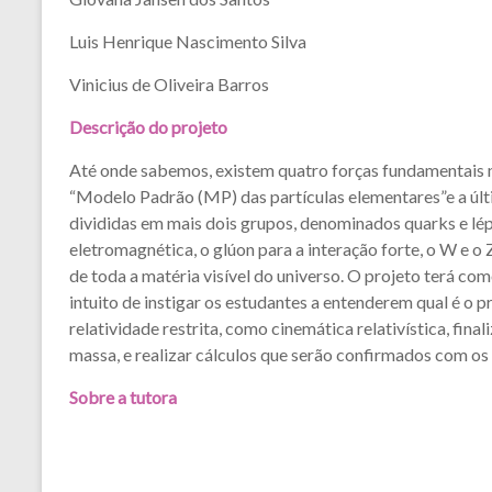
Luis Henrique Nascimento Silva
Vinicius de Oliveira Barros
Descrição do projeto
Até onde sabemos, existem quatro forças fundamentais na 
“Modelo Padrão (MP) das partículas elementares”e a últ
divididas em mais dois grupos, denominados quarks e lép
eletromagnética, o glúon para a interação forte, o W e o
de toda a matéria visível do universo. O projeto terá co
intuito de instigar os estudantes a entenderem qual é o 
relatividade restrita, como cinemática relativística, fi
massa, e realizar cálculos que serão confirmados com os
Sobre a tutora