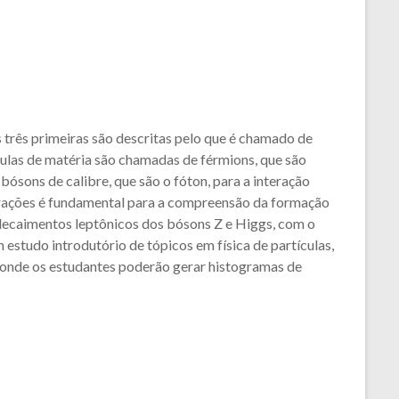
s três primeiras são descritas pelo que é chamado de
culas de matéria são chamadas de férmions, que são
ósons de calibre, que são o fóton, para a interação
interações é fundamental para a compreensão da formação
e decaimentos leptônicos dos bósons Z e Higgs, com o
estudo introdutório de tópicos em física de partículas,
py, onde os estudantes poderão gerar histogramas de