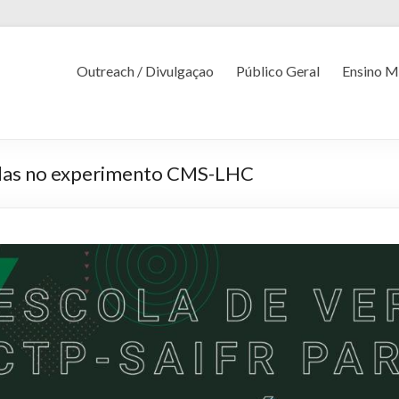
Outreach / Divulgaçao
Público Geral
Ensino M
culas no experimento CMS-LHC