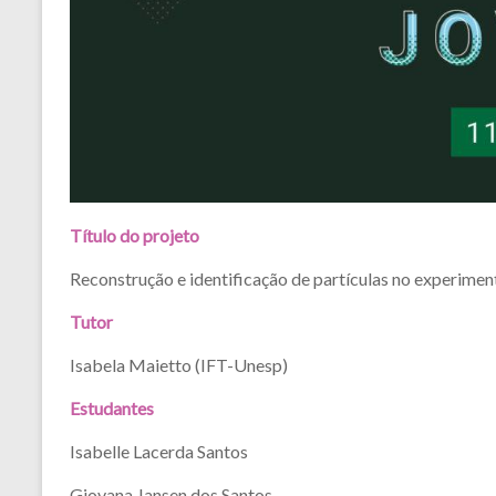
Título do projeto
Reconstrução e identificação de partículas no experi
Tutor
Isabela Maietto (IFT-Unesp)
Estudantes
Isabelle Lacerda Santos
Giovana Jansen dos Santos