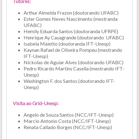
Tutores:
Arthur Almeida Frazon (doutorando UFABC)
Ester Gomes Neves Nascimento (mestranda
UFABC)
Hemily Eduarda Santos (doutoranda UFRPE)
Henrique Ay Casagrande (doutorando UFABC)
Isabela Maietto (doutoranda IFT-Unesp)
Kaynan Rafael de Oliveira Pompeu (mestrando
IFT-Unesp)
Níckolas de Aguiar Alves (doutorando UFABC)
Pedro Ricardo Martins Casella (mestrando IFT-
Unesp)
Washington F. dos Santos (doutorando IFT-
Unesp)
Visita ao Grid-Unesp:
Angelo de Souza Santos (NCC/IFT-Unesp)
Marcio Antonio Costa (NCC/IFT-Unesp)
Renata Callado Borges (NCC/IFT-Unesp)