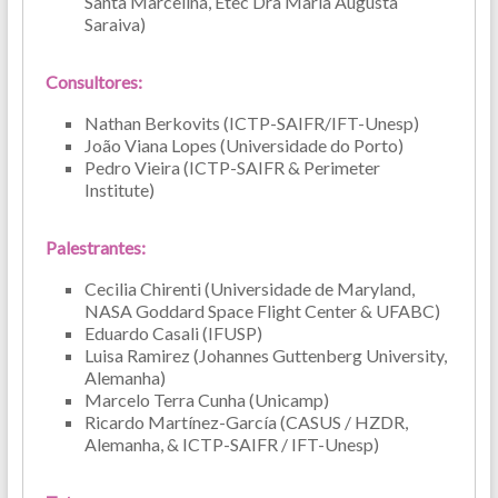
Santa Marcelina, Etec Dra Maria Augusta
Saraiva)
Consultores:
Nathan Berkovits (ICTP-SAIFR/IFT-Unesp)
João Viana Lopes (Universidade do Porto)
Pedro Vieira (ICTP-SAIFR & Perimeter
Institute)
Palestrantes:
Cecilia Chirenti (Universidade de Maryland,
NASA Goddard Space Flight Center & UFABC)
Eduardo Casali (IFUSP)
Luisa Ramirez (Johannes Guttenberg University,
Alemanha)
Marcelo Terra Cunha (Unicamp)
Ricardo Martínez-García (CASUS / HZDR,
Alemanha, & ICTP-SAIFR / IFT-Unesp)