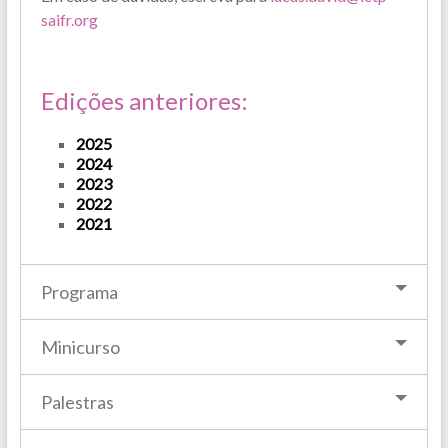
saifr.org
Edições anteriores:
2025
2024
2023
2022
2
021
Programa
Minicurso
Palestras