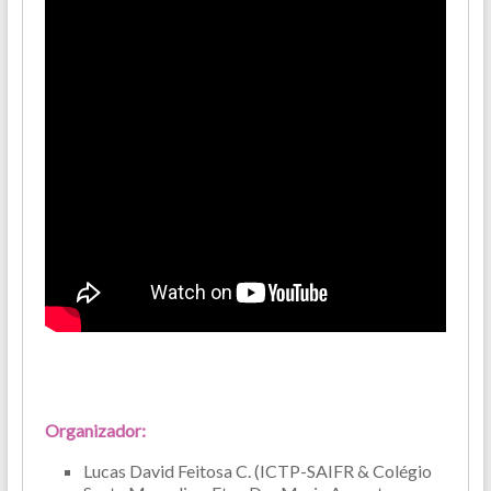
O
rganizador
:
Lucas David Feitosa C. (ICTP-SAIFR & Colégio