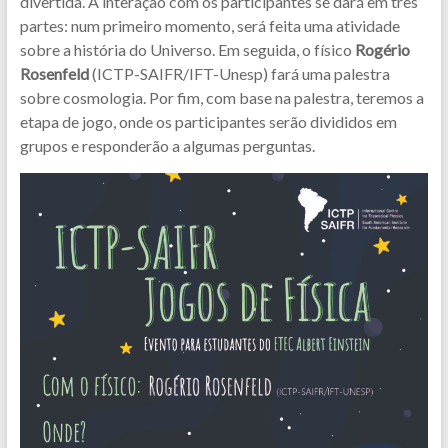
divertida. A interação com os participantes se dará em três
partes: num primeiro momento, será feita uma atividade
sobre a história do Universo. Em seguida, o físico
Rogério
Rosenfeld
(ICTP-SAIFR/IFT-Unesp) fará uma palestra
sobre cosmologia. Por fim, com base na palestra, teremos a
etapa de jogo, onde os participantes serão divididos em
grupos e responderão a algumas perguntas.