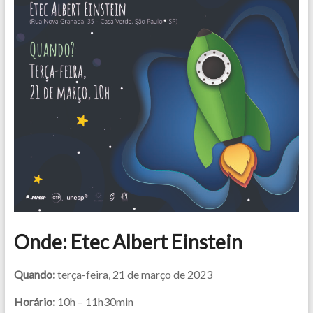
Onde: Etec Albert Einstein
Quando:
terça-feira, 21 de março de 2023
Horário:
10h – 11h30min