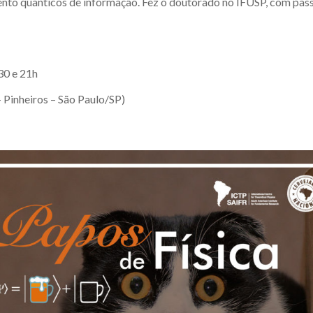
nto quânticos de informação. Fez o doutorado no IFUSP, com pas
30 e 21h
– Pinheiros – São Paulo/SP)