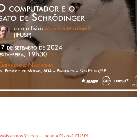
ossóis atmosféricos – Luciana Rizzo (IFUSP)