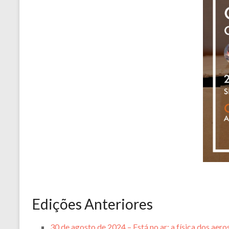
Edições Anteriores
30 de agosto de 2024 – Está no ar: a física dos aer