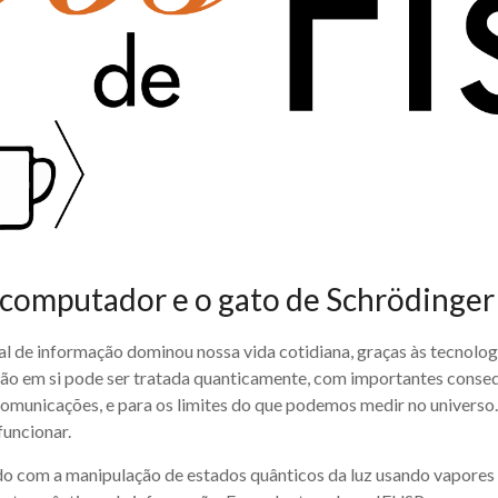
computador e o gato de Schrödinger 
 de informação dominou nossa vida cotidiana, graças às tecnologi
ação em si pode ser tratada quanticamente, com importantes conse
 comunicações, e para os limites do que podemos medir no univers
funcionar.
ndo com a manipulação de estados quânticos da luz usando vapores 