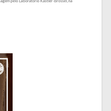
sagem pelo Laboratório Kastler-Brossel, na