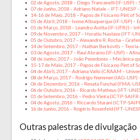
02 de Agosto, 2018 – Diego Trancanelli (IF-USP) – 
07 de Junho, 2018 – Adriano Natale – IFT-UNESP –
14-16 de Maio, 2018 – Papos de Física no Pint of S
05 de Abril, 2018 – Ivone Albuquerque (IF-USP) – 
01 de Março, 2018 – Leandro Aolita (IF-UFRJ) – In
09 de Novembro, 2017 – Horatiu Nastase (IFT-UNE
05 de Outubro, 2017 – Alexandre R. Rocha – Grafen
14 de Setembro, 2017 – Nathan Berkovits – Teoria
03 de Agosto, 2017 – Raul Abramo (IF-USP) – Afinal,
08 de Junho, 2017 – João Penedones – Mecânica quân
15-17 de Maio, 2017 – Papos de Física no Pint of S
04 de Abril, 2017 – Adriana Valio (CRAAM – Univer
08 de Março, 2017 – Rodrigo Nemmen (IAG-USP) 
06 de Dezembro, 2016 – Renata Funchal (FMA-USP) 
06 de Outubro, 2016 – Ricardo Matheus (IFT-UNE
01 de Setembro, 2016 – Pedro Vieira (ICTP-SAIFR
04 de Agosto, 2016 – Riccardo Sturani (ICTP-SAIF
16 de Junho, 2016 – Rogério Rosenfeld (IFT-UNES
Outras palestras de divulgação