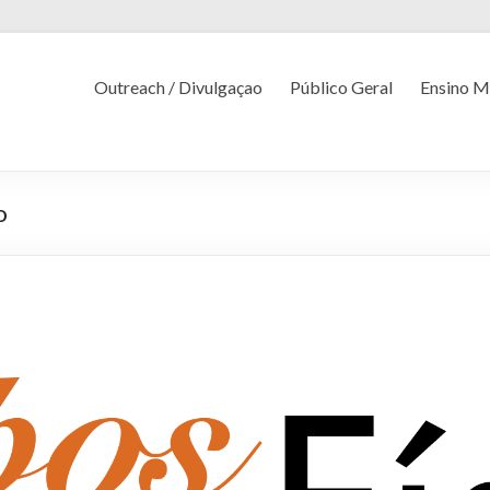
Outreach / Divulgaçao
Público Geral
Ensino M
o