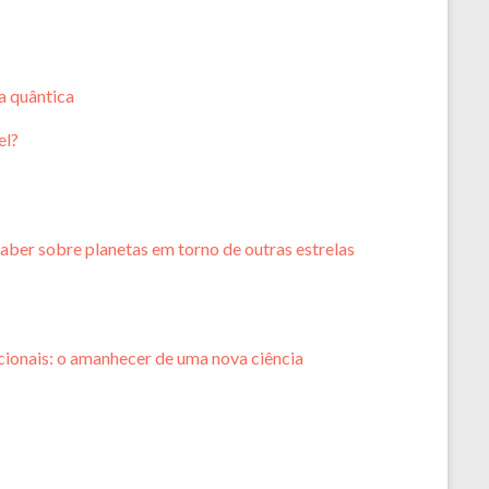
a quântica
el?
aber sobre planetas em torno de outras estrelas
ionais: o amanhecer de uma nova ciência