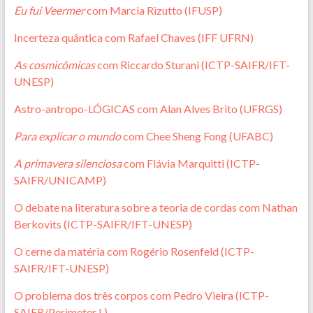
Eu fui Veermer
com Marcia Rizutto (IFUSP)
Incerteza quântica com Rafael Chaves (IFF UFRN)
As cosmicômicas
com Riccardo Sturani (ICTP-SAIFR/IFT-
UNESP)
Astro-antropo-LÓGICAS com Alan Alves Brito (UFRGS)
Para explicar o mundo
com Chee Sheng Fong (UFABC)
A primavera silenciosa
com Flávia Marquitti (ICTP-
SAIFR/UNICAMP)
O debate na literatura sobre a teoria de cordas com Nathan
Berkovits (ICTP-SAIFR/IFT-UNESP)
O cerne da matéria com Rogério Rosenfeld (ICTP-
SAIFR/IFT-UNESP)
O problema dos três corpos com Pedro Vieira (ICTP-
SAIFR/Perimeter I.)