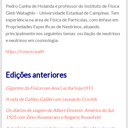
Pedro Cunha de Holanda é professor do Instituto de Física
Gleb Wataghin – Universidade Estadual de Campinas. Tem
experiência na área de Física de Partículas, com ênfase em
Propriedades Específicas de Neutrinos, atuando
principalmente nos seguintes temas: oscilação de neutrinos
e neutrinos em cosmologia.
https://t.me/scisaifr
Edições anteriores
Gigantes da Física
com Ana Cecília Soja (IFF)
A vida de Galileu Galilei
com Leonardo Crochik
Os diários de viagem de Albert Einstein: América do Sul,
1925
com Ze’ev Rosenkranz e Rogerio Rosenfeld