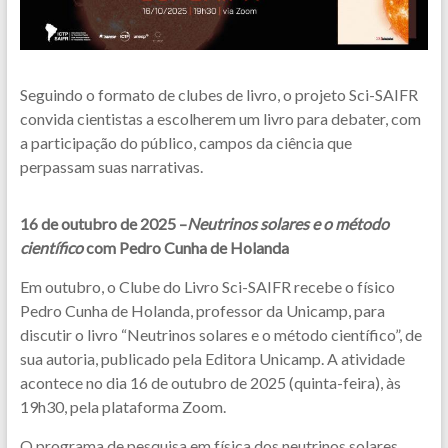
Seguindo o formato de clubes de livro, o projeto Sci-SAIFR
convida cientistas a escolherem um livro para debater, com
a participação do público, campos da ciência que
perpassam suas narrativas.
16 de outubro de 2025 –
Neutrinos solares e o método
científico
com Pedro Cunha de Holanda
Em outubro, o Clube do Livro Sci-SAIFR recebe o físico
Pedro Cunha de Holanda, professor da Unicamp, para
discutir o livro “Neutrinos solares e o método científico”, de
sua autoria, publicado pela Editora Unicamp. A atividade
acontece no dia 16 de outubro de 2025 (quinta-feira), às
19h30, pela plataforma Zoom.
O programa de pesquisa em física dos neutrinos solares