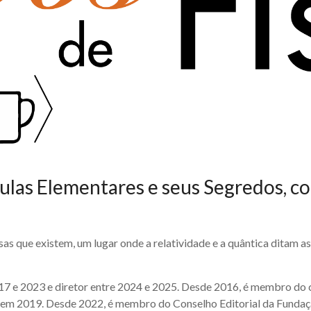
culas Elementares e seus Segredos, c
 que existem, um lugar onde a relatividade e a quântica ditam as
17 e 2023 e diretor entre 2024 e 2025. Desde 2016, é membro do c
da em 2019. Desde 2022, é membro do Conselho Editorial da Fundaç