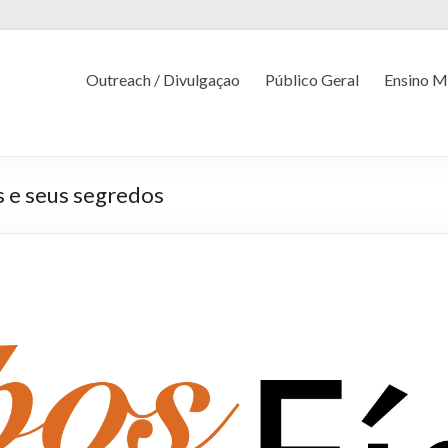
Outreach / Divulgaçao
Público Geral
Ensino M
s e seus segredos