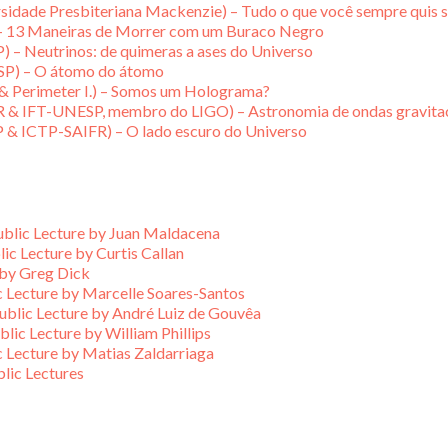
sidade Presbiteriana Mackenzie) – Tudo o que você sempre quis s
– 13 Maneiras de Morrer com um Buraco Negro
– Neutrinos: de quimeras a ases do Universo
SP) – O átomo do átomo
 & Perimeter I.) – Somos um Holograma?
R & IFT-UNESP, membro do LIGO) – Astronomia de ondas gravitac
P & ICTP-SAIFR) – O lado escuro do Universo
ublic Lecture by Juan Maldacena
c Lecture by Curtis Callan
 by Greg Dick
 Lecture by Marcelle Soares-Santos
blic Lecture by André Luiz de Gouvêa
ic Lecture by William Phillips
 Lecture by Matias Zaldarriaga
ic Lectures