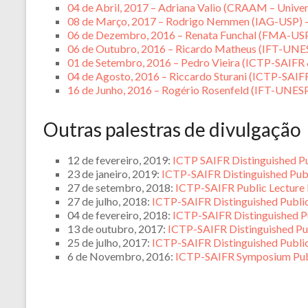
04 de Abril, 2017 – Adriana Valio (CRAAM – Univer
08 de Março, 2017 – Rodrigo Nemmen (IAG-USP) 
06 de Dezembro, 2016 – Renata Funchal (FMA-USP) 
06 de Outubro, 2016 – Ricardo Matheus (IFT-UNE
01 de Setembro, 2016 – Pedro Vieira (ICTP-SAIFR
04 de Agosto, 2016 – Riccardo Sturani (ICTP-SAIF
16 de Junho, 2016 – Rogério Rosenfeld (IFT-UNES
Outras palestras de divulgação
12 de fevereiro, 2019:
ICTP SAIFR Distinguished P
23 de janeiro, 2019:
ICTP-SAIFR Distinguished Publi
27 de setembro, 2018:
ICTP-SAIFR Public Lecture
27 de julho, 2018:
ICTP-SAIFR Distinguished Public
04 de fevereiro, 2018:
ICTP-SAIFR Distinguished Pu
13 de outubro, 2017:
ICTP-SAIFR Distinguished Publ
25 de julho, 2017:
ICTP-SAIFR Distinguished Public
6 de Novembro, 2016:
ICTP-SAIFR Symposium Publ