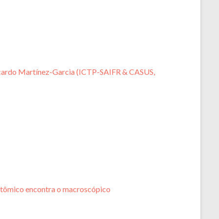
Ricardo Martínez-Garcia (ICTP-SAIFR & CASUS,
atômico encontra o macroscópico